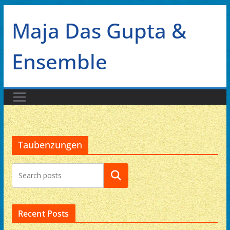
Zum
Maja Das Gupta &
Inhalt
springen
Ensemble
Taubenzungen
Suchen
Recent Posts