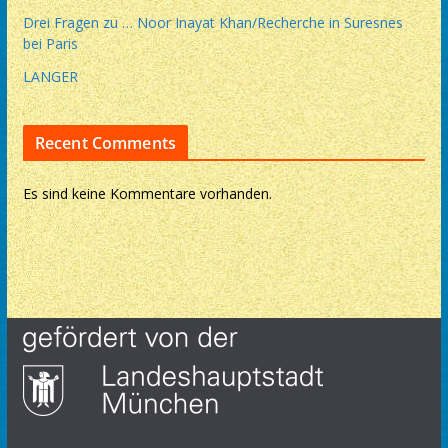
Drei Fragen zu … Noor Inayat Khan/Recherche in Suresnes
bei Paris
LANGER
Recent Comments
Es sind keine Kommentare vorhanden.