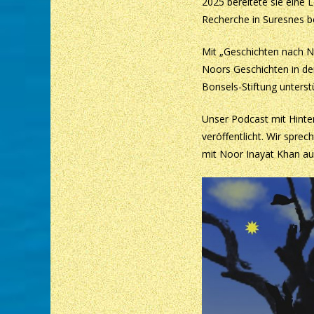
2025 bereitete sie eine
Recherche in Suresnes be
Mit „Geschichten nach N
Noors Geschichten in den
Bonsels-Stiftung unterstü
Unser Podcast mit Hinter
veröffentlicht. Wir spr
mit Noor Inayat Khan au