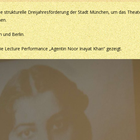
ne strukturelle Dreijahresförderung der Stadt München, um das Theat
nen.
 und Berlin.
 die Lecture Performance „Agentin Noor Inayat Khan“ gezeigt.