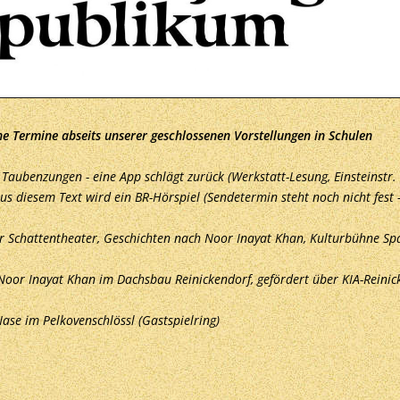
he Termine abseits unserer geschlossenen Vorstellungen in Schulen 
aubenzungen - eine App schlägt zurück (Werkstatt-Lesung, Einsteinstr. 
aus diesem Text wird ein BR-Hörspiel (Sendetermin steht noch nicht fest 
 Schattentheater, Geschichten nach Noor Inayat Khan, Kulturbühne Spag
oor Inayat Khan im Dachsbau Reinickendorf, gefördert über KIA-Reinic
se im Pelkovenschlössl (Gastspielring) 