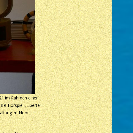
021 im Rahmen einer
BR-Hörspiel „Liberté“
taltung zu Noor,